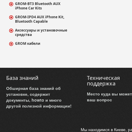
GROM-BT3 Bluetooth AUX
iPhone Car Kits
GROM-IPD4 AUX iPhone Kit,
Bluetooth Capable
Аксессуары и установочные
средства
GROM кабели
База знаний
Техническая
поддержка
Обширная база знаний об
Место куда вы может
установке, содержит
ваш вопрос
документы, howto и много
другой полезной информации!
Мы находимся в Киеве, ра