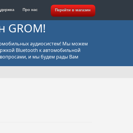
ддержка
Про нас
Перейти в магазин
ин GROM!
томобильных аудиосистем! Мы можем
ержкой Bluetooth к автомобильной
вопросами, и мы будем рады Вам