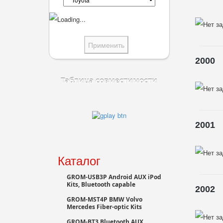
2000
Таблица совместимости
2001
Каталог
GROM-USB3P Android AUX iPod
Kits, Bluetooth capable
2002
GROM-MST4P BMW Volvo
Mercedes Fiber-optic Kits
GROM-BT3 Bluetooth AUX