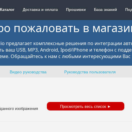
Каталог
Доставка и оплата
Прошивки
База знаний
По
ро пожаловать в магаз
o предлагает комплексные решения по интеграции ав
ь ваш USB, MP3, Android, Ipod/iPhone и телефон с подд
еме. Обращайтесь к нам с любыми интересующими Вас 
Видео руководства
Руководства пользователя
Просмотреть весь список ►