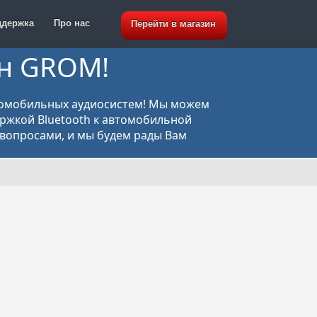
ддержка
Про нас
Перейти в магазин
ин GROM!
томобильных аудиосистем! Мы можем
ержкой Bluetooth к автомобильной
вопросами, и мы будем рады Вам