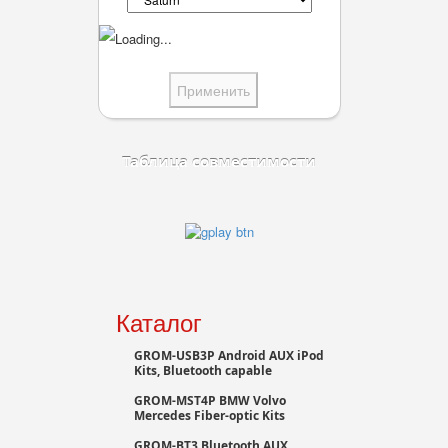
Таблица совместимости
Каталог
GROM-USB3P Android AUX iPod
Kits, Bluetooth capable
GROM-MST4P BMW Volvo
Mercedes Fiber-optic Kits
GROM-BT3 Bluetooth AUX