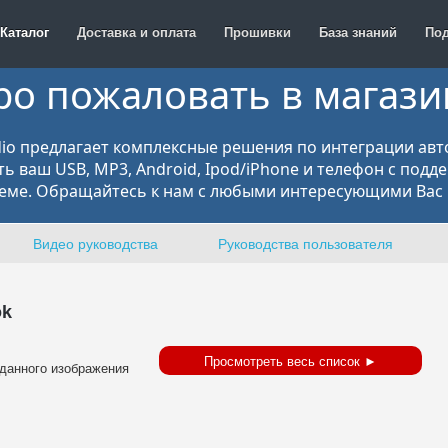
Каталог
Доставка и оплата
Прошивки
База знаний
По
ро пожаловать в магаз
o предлагает комплексные решения по интеграции ав
ь ваш USB, MP3, Android, Ipod/iPhone и телефон с подд
еме. Обращайтесь к нам с любыми интересующими Вас 
Видео руководства
Руководства пользователя
ok
Просмотреть весь список ►