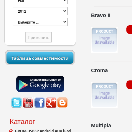
Bravo II
Таблица совместимости
Croma
Каталог
Multipla
GROM-USB3P Android AUX iPod