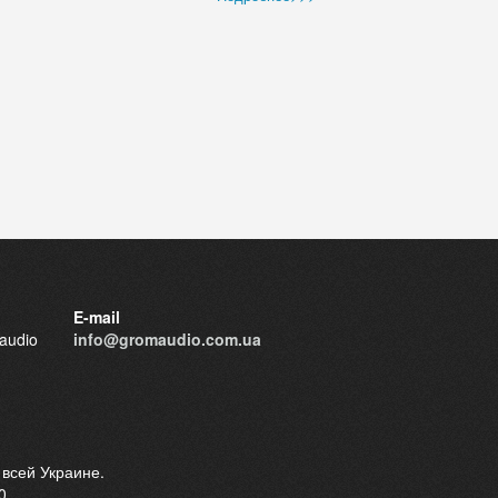
E-mail
audio
info@gromaudio.com.ua
 всей Украине.
0.