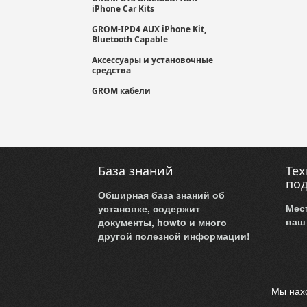
iPhone Car Kits
GROM-IPD4 AUX iPhone Kit,
Bluetooth Capable
Аксессуары и установочные
средства
GROM кабели
База знаний
Тех
по
Обширная база знаний об
Мес
установке, содержит
ваш
документы, howto и много
другой полезной информации!
Мы нахо