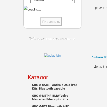
Цена:
$1
Таблица совместимости
Subaru 0
Цена:
$1
Каталог
GROM-USB3P Android AUX iPod
Kits, Bluetooth capable
GROM-MST4P BMW Volvo
Mercedes Fiber-optic Kits
GROM-BT3 Bluetooth AUX