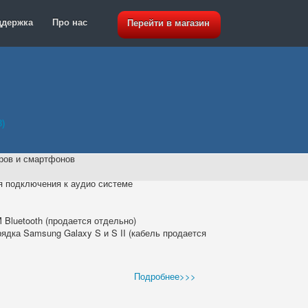
ддержка
Про нас
Перейти в магазин
8)
еров и смартфонов
 подключения к аудио системе
 Bluetooth (продается отдельно)
ядка Samsung Galaxy S и S II (кабель продается
Подробнее>>>