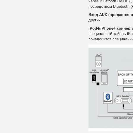
через Bluetooth (A2DP)
посредством Bluetooth
Вход AUX (продается о
других
iPod4/iPhone4 коннект
специальный кабель iPo
понадобится специальны