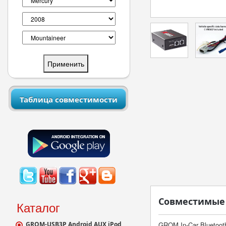
Таблица совместимости
Совместимые 
Каталог
GROM-USB3P Android AUX iPod
GROM In-Car Bluetoot