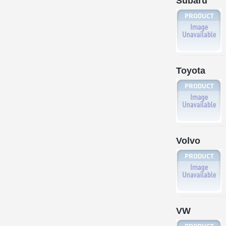
Subaru
Toyota
Volvo
VW