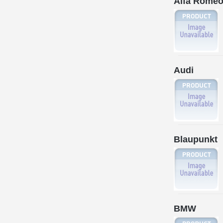
Alfa Rome
Audi
Blaupunkt
BMW