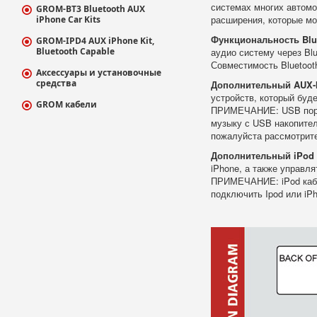
системах многих автомо
GROM-BT3 Bluetooth AUX
расширения, которые мо
iPhone Car Kits
Функциональность Blu
GROM-IPD4 AUX iPhone Kit,
аудио систему через Bl
Bluetooth Capable
Совместимость Bluetoot
Аксессуары и установочные
средства
Дополнительный AUX-I
устройств, который буд
GROM кабели
ПРИМЕЧАНИЕ: USB порт 
музыку с USB накопител
пожалуйста рассмотри
Дополнительный iPod ®
iPhone, а также управл
ПРИМЕЧАНИЕ: iPod кабел
подключить Ipod или iPh