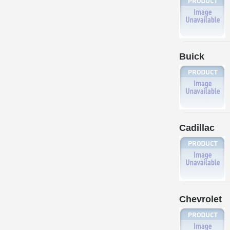
Buick
Cadillac
Chevrolet