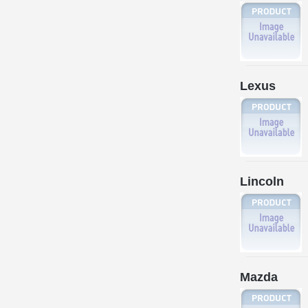
Lexus
Lincoln
Mazda