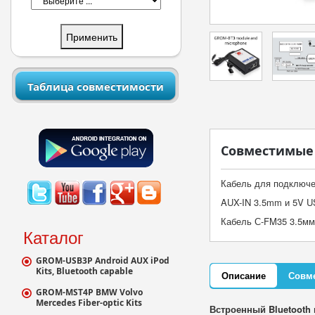
Таблица совместимости
Совместимые 
Кабель для подключен
AUX-IN 3.5mm и 5V US
Кабель С-FM35 3.5мм
Каталог
GROM-USB3P Android AUX iPod
Kits, Bluetooth capable
Описание
Совм
GROM-MST4P BMW Volvo
Mercedes Fiber-optic Kits
Встроенный Bluetooth